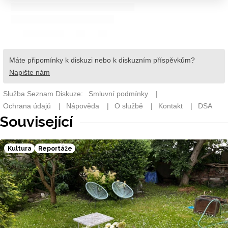
Související
Kultura
Reportáže