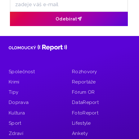
Odebírat
Společnost
Rozhovory
Krimi
Reportáže
Tipy
Fórum OR
Doprava
DataReport
Kultura
FotoReport
Sport
Lifestyle
Zdraví
Ankety