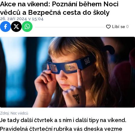
Akce na víkend: Poznání během Noci
vědců a Bezpečná cesta do školy
26. září 2024 v 15:04
Facebook
Platforma X
WhatsApp
Zdroj: Noc vědců
Je tady další čtvrtek a s ním i další tipy na víkend.
Pravidelná čtvrteční rubrika vás dneska vezme