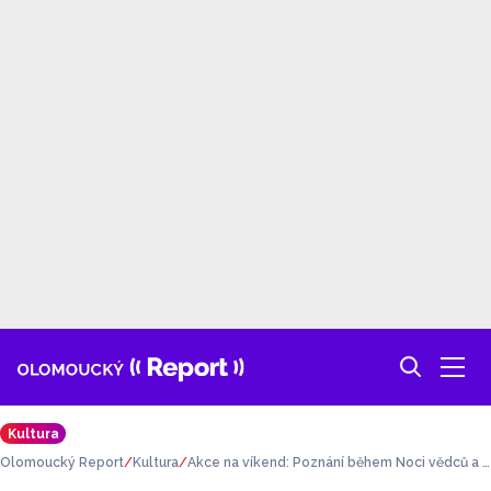
Kultura
Olomoucký Report
Kultura
Akce na víkend: Poznání během Noci vědců a B
ezpečná cesta do školy