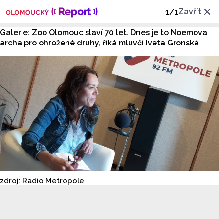
Zavřít
1
/
1
Galerie: Zoo Olomouc slaví 70 let. Dnes je to Noemova
archa pro ohrožené druhy, říká mluvčí Iveta Gronská
zdroj: Radio Metropole