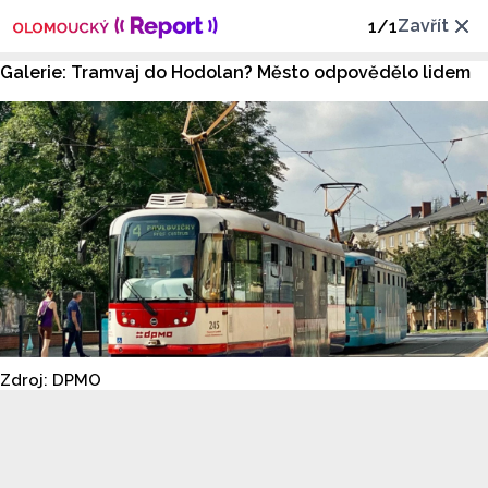
Zavřít
1
/
1
Galerie: Tramvaj do Hodolan? Město odpovědělo lidem
Zdroj: DPMO