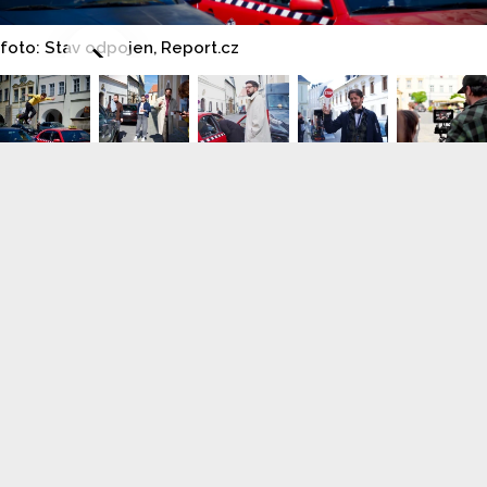
foto: Stav odpojen, Report.cz