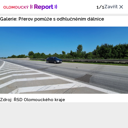
Zavřít
1
/
1
Galerie: Přerov pomůže s odhlučněním dálnice
Zdroj: ŘSD Olomouckého kraje