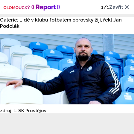
Zavřít
1
/
1
Galerie: Lidé v klubu fotbalem obrovsky žijí, řekl Jan
Podolák
zdroj: 1. SK Prostějov