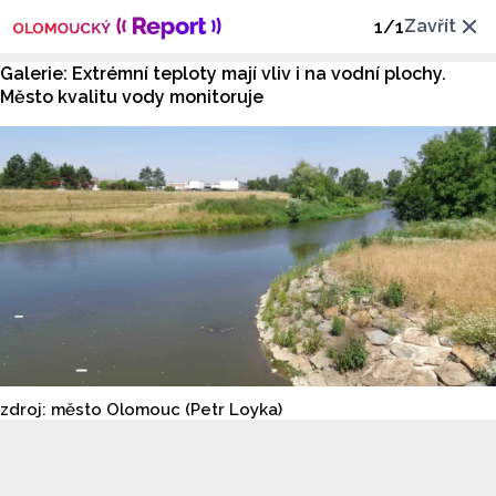
Zavřít
1
/
1
Galerie: Extrémní teploty mají vliv i na vodní plochy.
Město kvalitu vody monitoruje
zdroj: město Olomouc (Petr Loyka)