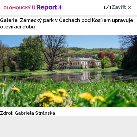
Zavřít
1
/
1
Galerie: Zámecký park v Čechách pod Kosířem upravuje
otevírací dobu
Zdroj: Gabriela Stránská