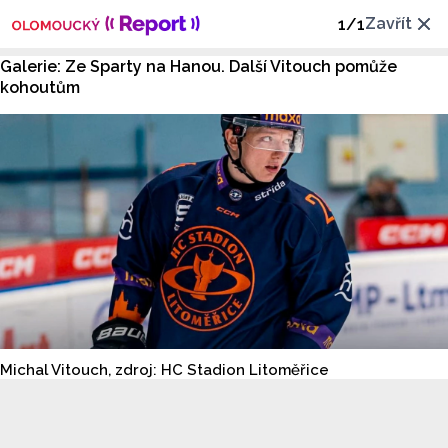
Zavřít
1
/
1
Galerie: Ze Sparty na Hanou. Další Vitouch pomůže
kohoutům
Michal Vitouch, zdroj: HC Stadion Litoměřice