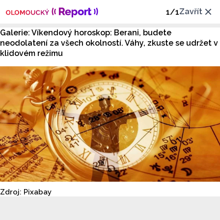
Zavřít
1
/
1
Galerie: Víkendový horoskop: Berani, budete
neodolatení za všech okolností. Váhy, zkuste se udržet v
klidovém režimu
Zdroj: Pixabay