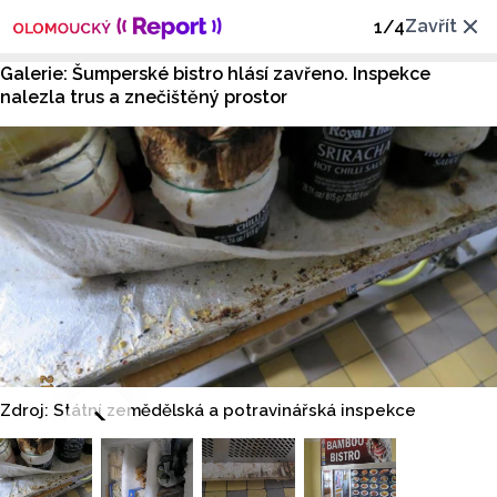
Zavřít
1
/
4
Galerie: Šumperské bistro hlásí zavřeno. Inspekce
nalezla trus a znečištěný prostor
Zdroj: Státní zemědělská a potravinářská inspekce