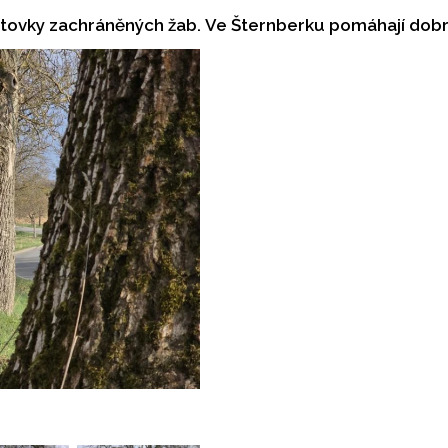
 stovky zachráněných žab. Ve Šternberku pomáhají dobr