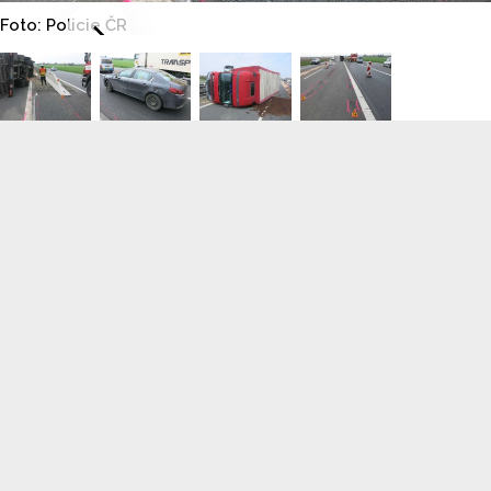
Foto: Policie ČR