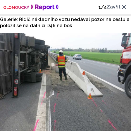
Zavřít
1
/
4
Galerie: Řidič nákladního vozu nedával pozor na cestu a
položil se na dálnici D46 na bok