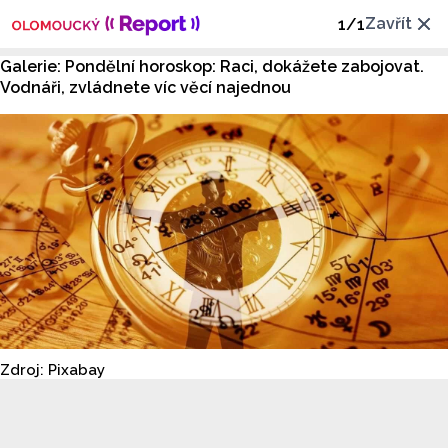
Zavřít
1
/
1
Galerie: Pondělní horoskop: Raci, dokážete zabojovat.
Vodnáři, zvládnete víc věcí najednou
Zdroj: Pixabay