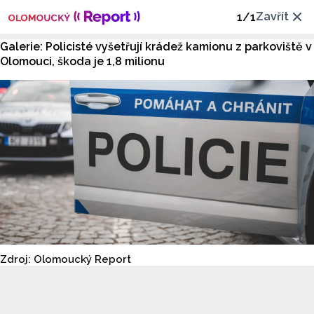
Zavřít
1
/
1
Galerie: Policisté vyšetřují krádež kamionu z parkoviště v
Olomouci, škoda je 1,8 milionu
Zdroj: Olomoucký Report