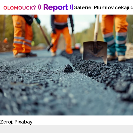
Galerie: Plumlov čekají 
Zdroj: Pixabay