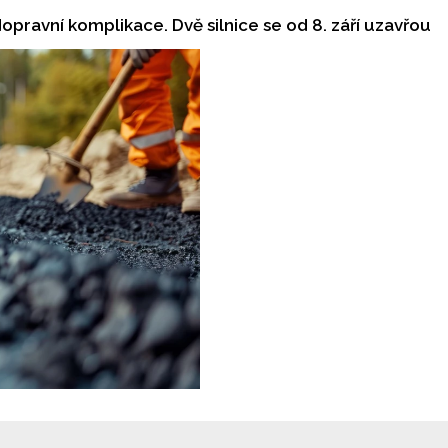
dopravní komplikace. Dvě silnice se od 8. září uzavřou