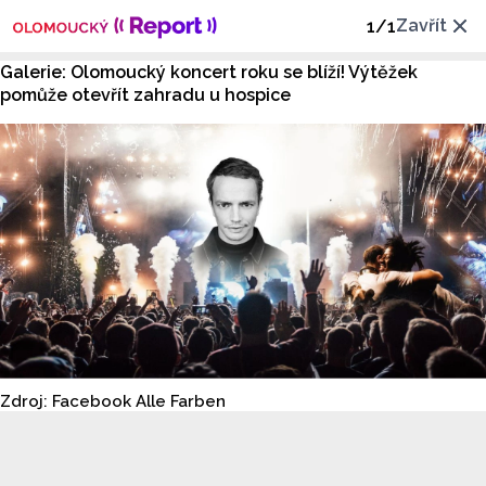
Zavřít
1
/
1
Galerie: Olomoucký koncert roku se blíží! Výtěžek
pomůže otevřít zahradu u hospice
Zdroj: Facebook Alle Farben