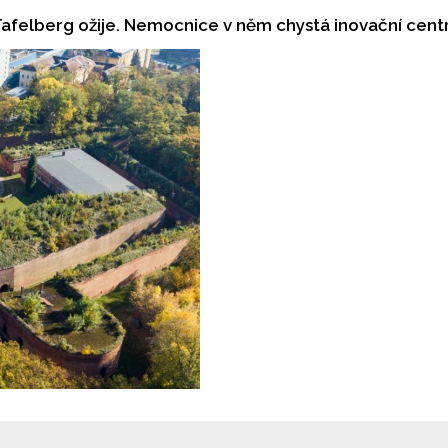
t Tafelberg ožije. Nemocnice v něm chystá inovační cen