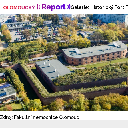
Galerie: Historický For
Zdroj: Fakultní nemocnice Olomouc