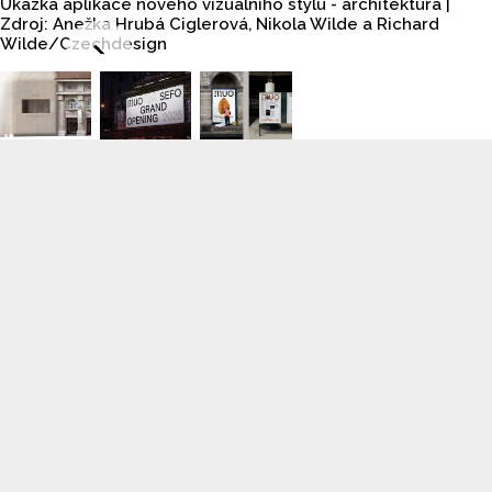
Ukázka aplikace nového vizuálního stylu - architektura |
Zdroj: Anežka Hrubá Ciglerová, Nikola Wilde a Richard
Wilde/Czechdesign