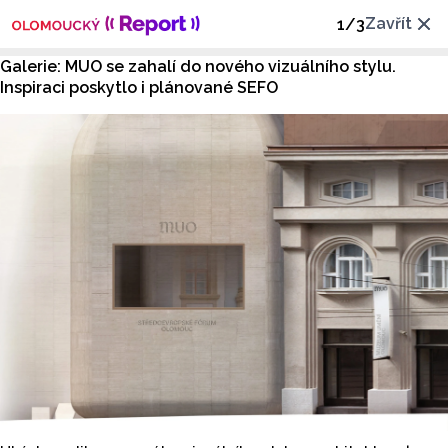
Zavřít
1
/
3
Galerie: MUO se zahalí do nového vizuálního stylu.
Inspiraci poskytlo i plánované SEFO