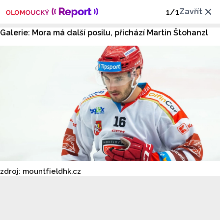
Zavřít
1
/
1
Galerie: Mora má další posilu, přichází Martin Štohanzl
zdroj: mountfieldhk.cz