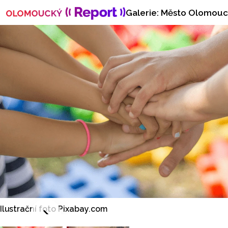
Galerie: Město Olomouc 
Ilustrační foto Pixabay.com