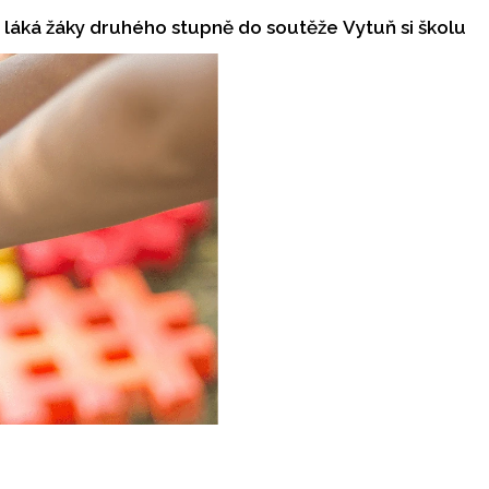
láká žáky druhého stupně do soutěže Vytuň si školu