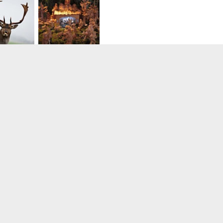
Venkovní expozice, zdroj: Prad