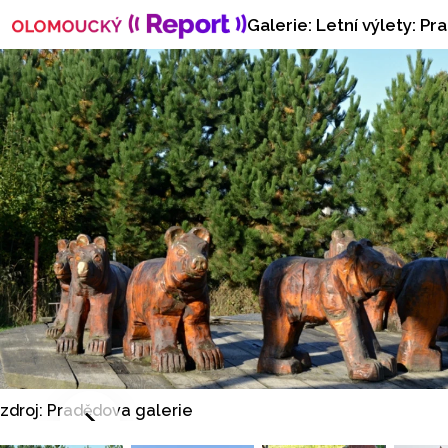
Gale
zdroj: Pradědova galerie