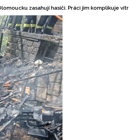
omoucku zasahují hasiči. Práci jim komplikuje vítr