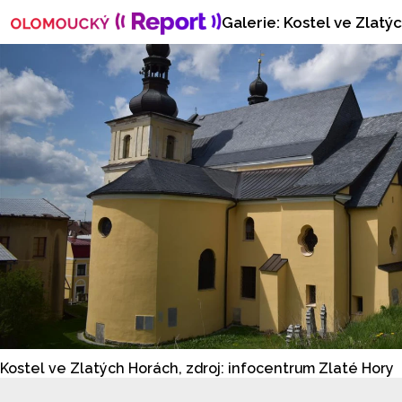
Galerie: Kostel ve Zlat
Kostel ve Zlatých Horách, zdroj: infocentrum Zlaté Hory