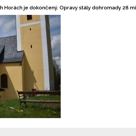
ých Horách je dokončený. Opravy stály dohromady 28 mi