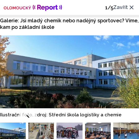
Zavřít
1
/
5
Galerie: Jsi mladý chemik nebo nadějný sportovec? Víme,
kam po základní škole
Ilustrační foto, zdroj: Střední škola logistiky a chemie