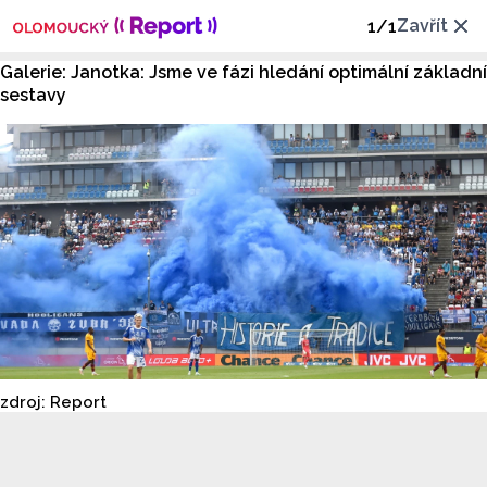
Zavřít
1
/
1
Galerie: Janotka: Jsme ve fázi hledání optimální základní
sestavy
zdroj: Report