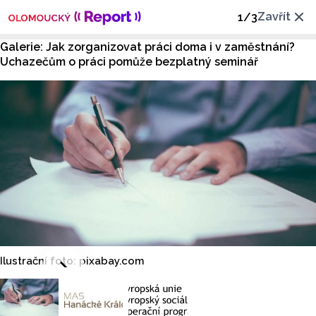
Zavřít
1
/
3
Galerie: Jak zorganizovat práci doma i v zaměstnání?
Uchazečům o práci pomůže bezplatný seminář
Ilustrační foto: pixabay.com