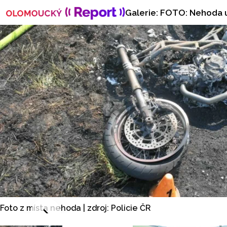
Galerie: FOTO: Nehoda 
Foto z místa nehoda | zdroj: Policie ČR