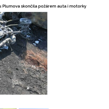
u Plumova skončila požárem auta i motorky