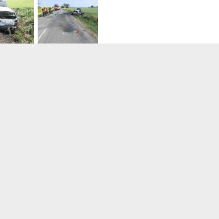
Foto z místa nehoda | zdroj: Pol