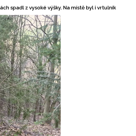
ách spadl z vysoké výšky. Na místě byl i vrtulník