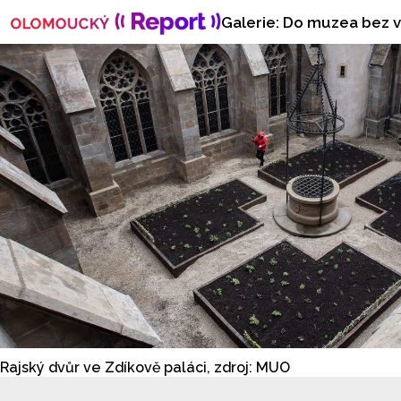
Galerie: Do muzea bez v
Rajský dvůr ve Zdíkově paláci, zdroj: MUO