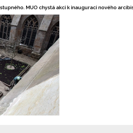
stupného. MUO chystá akci k inauguraci nového arcib