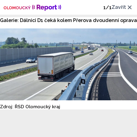
Zavřít
1
/
1
Galerie: Dálnici D1 čeká kolem Přerova dvoudenní oprava
Zdroj: ŘSD Olomoucký kraj