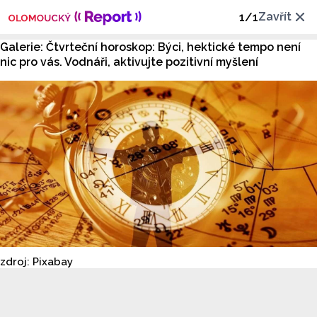
Zavřít
1
/
1
Galerie: Čtvrteční horoskop: Býci, hektické tempo není
nic pro vás. Vodnáři, aktivujte pozitivní myšlení
zdroj: Pixabay