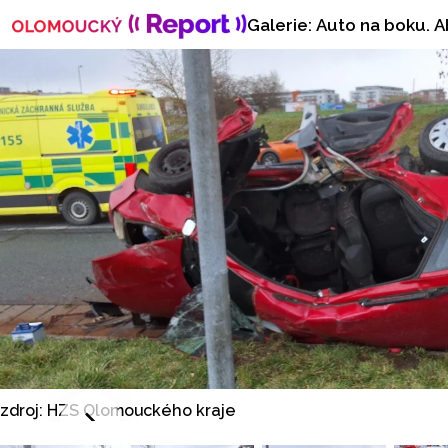
Galerie: Auto na boku. A
zdroj: HZS Olomouckého kraje