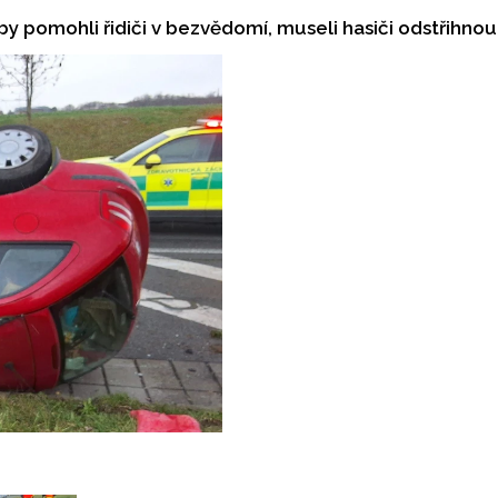
by pomohli řidiči v bezvědomí, museli hasiči odstřihno