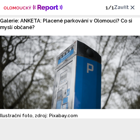
Zavřít
1
/
1
Galerie: ANKETA: Placené parkování v Olomouci? Co si
myslí občané?
Ilustrační foto, zdroj: Pixabay.com