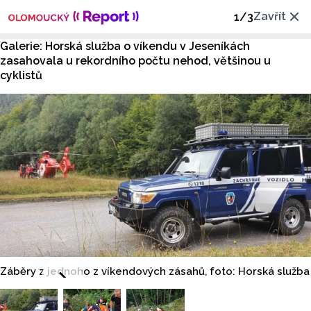
Zavřít
1
/
3
Galerie: Horská služba o víkendu v Jeseníkách
zasahovala u rekordního počtu nehod, většinou u
cyklistů
Záběry z jednoho z víkendových zásahů, foto: Horská služba